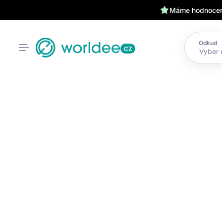
Máme hodnocení
Odkud
CZ