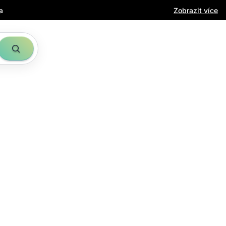
a
Zobrazit více