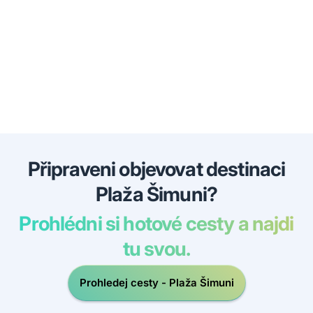
Připraveni objevovat destinaci
Plaža Šimuni?
Prohlédni si hotové cesty a najdi
tu svou.
Prohledej cesty - Plaža Šimuni