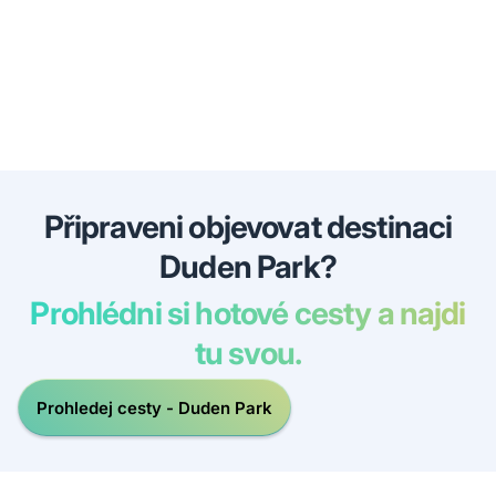
Připraveni objevovat destinaci
Duden Park?
Prohlédni si hotové cesty a najdi
tu svou.
Prohledej cesty - Duden Park