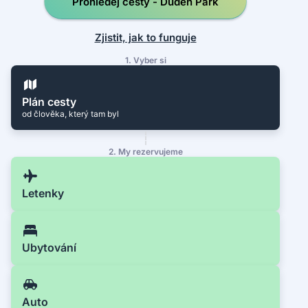
Prohledej cesty - Duden Park
Zjistit, jak to funguje
1. Vyber si
Plán cesty
od člověka, který tam byl
2. My rezervujeme
Letenky
Ubytování
Auto