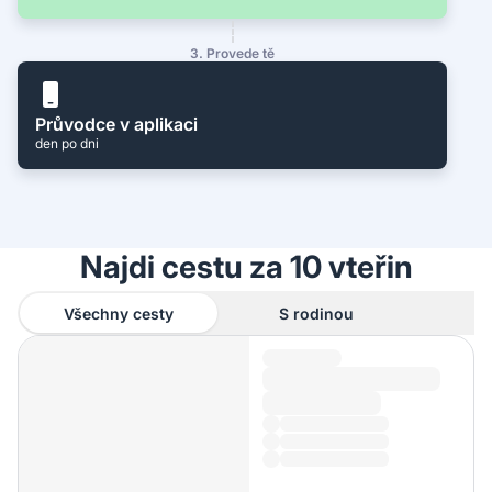
3. Provede tě
Průvodce v aplikaci
den po dni
Najdi cestu za 10 vteřin
Všechny cesty
S rodinou