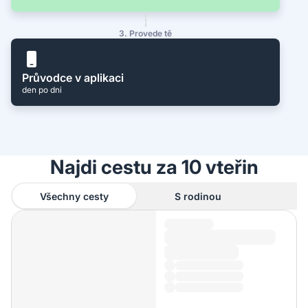
3. Provede tě
Průvodce v aplikaci
den po dni
Najdi cestu za 10 vteřin
Všechny cesty
S rodinou