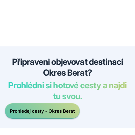
Připraveni objevovat destinaci
Okres Berat?
Prohlédni si hotové cesty a najdi
tu svou.
Prohledej cesty - Okres Berat