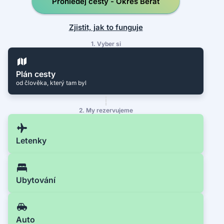
Prohledej cesty - Okres Berat
Zjistit, jak to funguje
1. Vyber si
Plán cesty
od člověka, který tam byl
2. My rezervujeme
Letenky
Ubytování
Auto