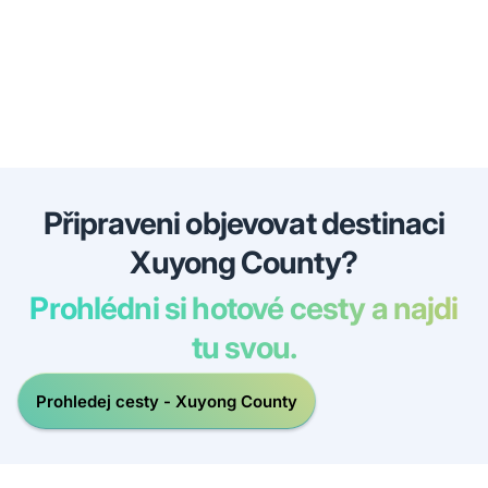
Připraveni objevovat destinaci
Xuyong County?
Prohlédni si hotové cesty a najdi
tu svou.
Prohledej cesty - Xuyong County