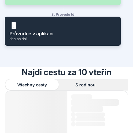
3. Provede tě
Průvodce v aplikaci
den po dni
Najdi cestu za 10 vteřin
Všechny cesty
S rodinou