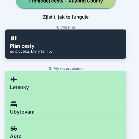
Prohledej cesty - Xuyong County
Zjistit, jak to funguje
1. Vyber si
Plán cesty
od člověka, který tam byl
2. My rezervujeme
Letenky
Ubytování
Auto