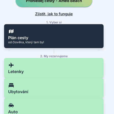
Prohledej cesty - Amed Beach
Zjistit, jak to funguje
1. Vyber si
Plán cesty
od člověka, který tam byl
2. My rezervujeme
Letenky
Ubytování
Auto