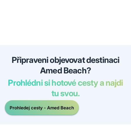
Připraveni objevovat destinaci
Amed Beach?
Prohlédni si hotové cesty a najdi
tu svou.
Prohledej cesty - Amed Beach