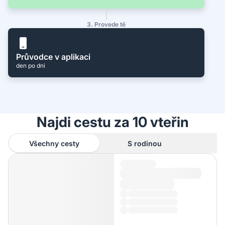
3. Provede tě
Průvodce v aplikaci
den po dni
Najdi cestu za 10 vteřin
Všechny cesty
S rodinou