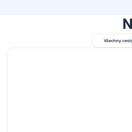
N
Všechny cest