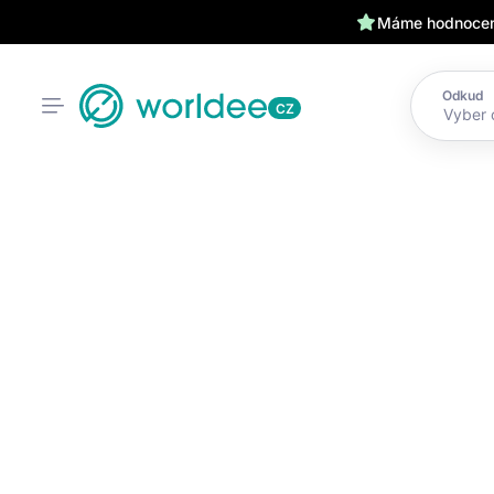
Máme hodnocení
Odkud
CZ