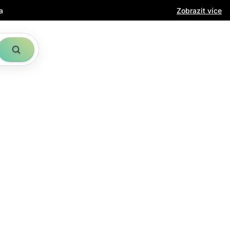
a
Zobrazit více