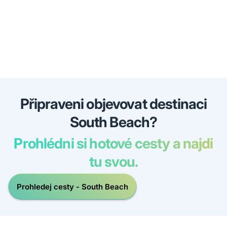
Připraveni objevovat destinaci
South Beach?
Prohlédni si hotové cesty a najdi
tu svou.
Prohledej cesty - South Beach