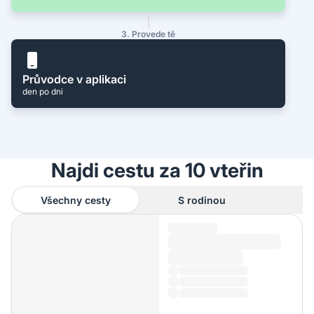
3. Provede tě
Průvodce v aplikaci
den po dni
Najdi cestu za 10 vteřin
Všechny cesty
S rodinou