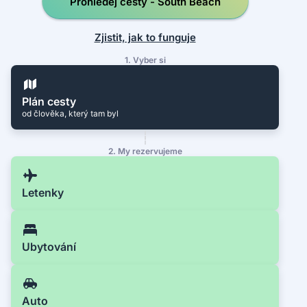
Prohledej cesty - South Beach
Zjistit, jak to funguje
1. Vyber si
Plán cesty
od člověka, který tam byl
2. My rezervujeme
Letenky
Ubytování
Auto