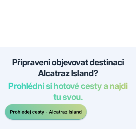
Připraveni objevovat destinaci
Alcatraz Island?
Prohlédni si hotové cesty a najdi
tu svou.
Prohledej cesty - Alcatraz Island