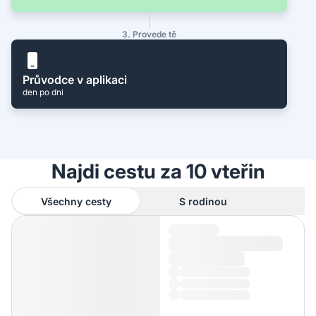
3. Provede tě
Průvodce v aplikaci
den po dni
Najdi cestu za 10 vteřin
Všechny cesty
S rodinou