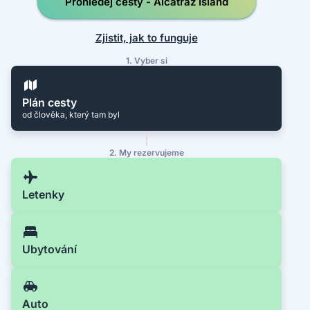
Prohledej cesty - Alcatraz Island
Zjistit, jak to funguje
1. Vyber si
Plán cesty
od člověka, který tam byl
2. My rezervujeme
Letenky
Ubytování
Auto