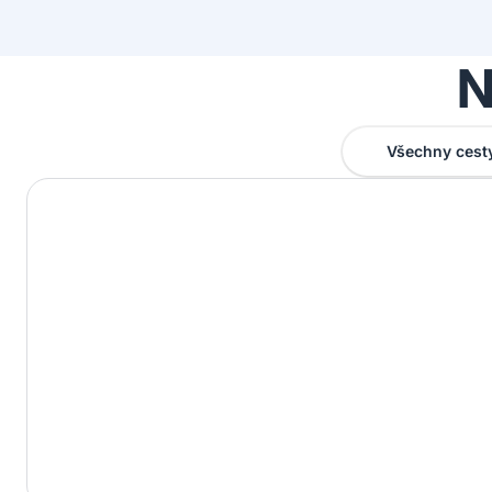
N
Všechny cest