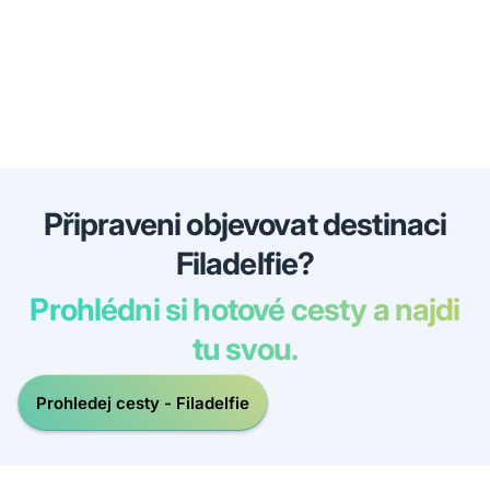
Připraveni objevovat destinaci
Filadelfie?
Prohlédni si hotové cesty a najdi
tu svou.
Prohledej cesty - Filadelfie