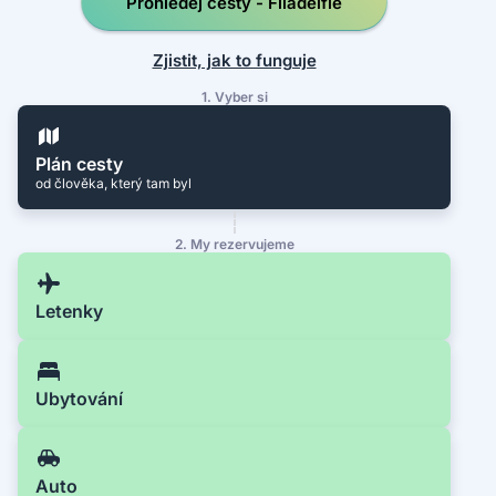
Prohledej cesty - Filadelfie
Zjistit, jak to funguje
1. Vyber si
Plán cesty
od člověka, který tam byl
2. My rezervujeme
Letenky
Ubytování
Auto