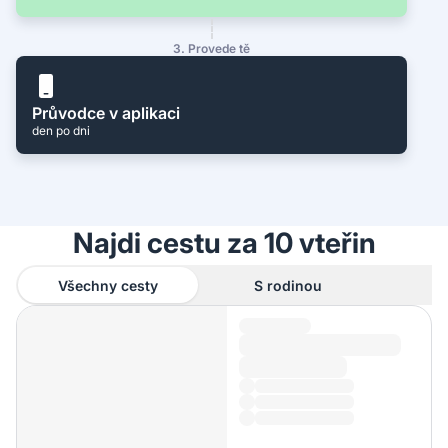
3. Provede tě
Průvodce v aplikaci
den po dni
Najdi cestu za 10 vteřin
Všechny cesty
S rodinou