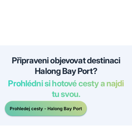
Připraveni objevovat destinaci
Halong Bay Port?
Prohlédni si hotové cesty a najdi
tu svou.
Prohledej cesty - Halong Bay Port