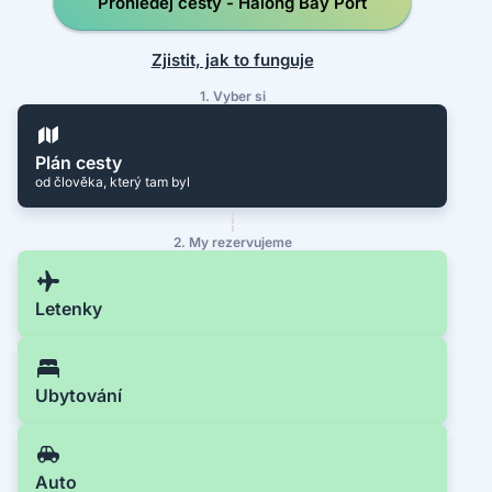
Prohledej cesty - Halong Bay Port
Zjistit, jak to funguje
1. Vyber si
Plán cesty
od člověka, který tam byl
2. My rezervujeme
Letenky
Ubytování
Auto