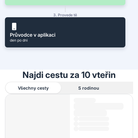
3. Provede tě
Průvodce v aplikaci
den po dni
Najdi cestu za 10 vteřin
Všechny cesty
S rodinou