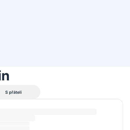
in
S přáteli