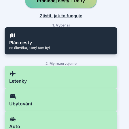
Prohledej cesty - Delfy
Zjistit, jak to funguje
1. Vyber si
Plán cesty
od člověka, který tam byl
2. My rezervujeme
Letenky
Ubytování
Auto