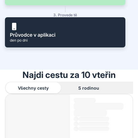
3. Provede tě
Průvodce v aplikaci
den po dni
Najdi cestu za 10 vteřin
Všechny cesty
S rodinou