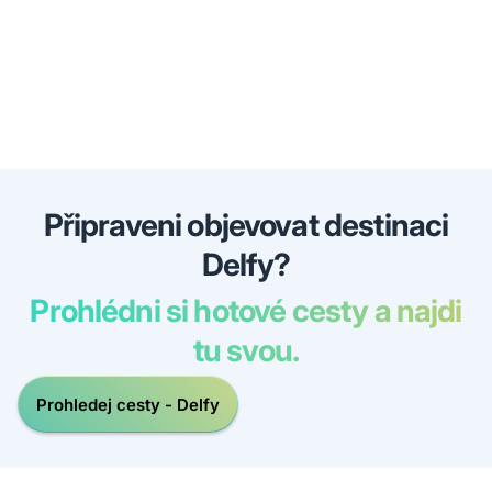
Připraveni objevovat destinaci
Delfy?
Prohlédni si hotové cesty a najdi
tu svou.
Prohledej cesty - Delfy