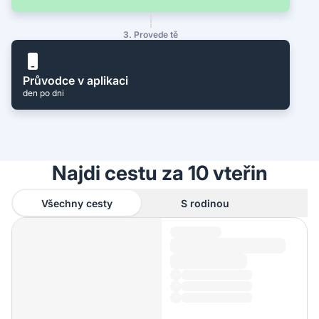
3. Provede tě
Průvodce v aplikaci
den po dni
Najdi cestu za 10 vteřin
Všechny cesty
S rodinou