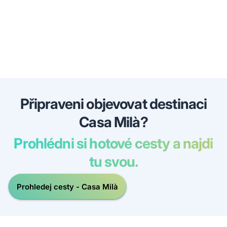
Připraveni objevovat destinaci
Casa Milà?
Prohlédni si hotové cesty a najdi
tu svou.
Prohledej cesty - Casa Milà