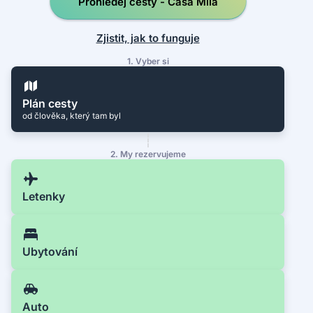
Prohledej cesty - Casa Milà
Zjistit, jak to funguje
1. Vyber si
Plán cesty
od člověka, který tam byl
2. My rezervujeme
Letenky
Ubytování
Auto