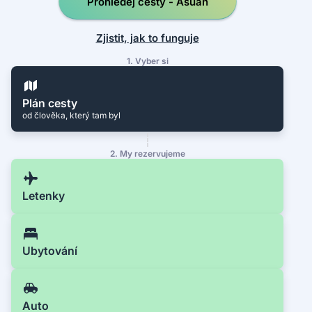
Prohledej cesty - Asuán
Zjistit, jak to funguje
1. Vyber si
Plán cesty
od člověka, který tam byl
2. My rezervujeme
Letenky
Ubytování
Auto