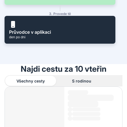
3. Provede tě
Průvodce v aplikaci
den po dni
Najdi cestu za 10 vteřin
Všechny cesty
S rodinou