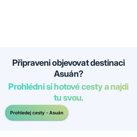
Připraveni objevovat destinaci
Asuán?
Prohlédni si hotové cesty a najdi
tu svou.
Prohledej cesty - Asuán