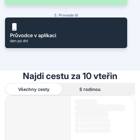
3. Provede tě
Průvodce v aplikaci
den po dni
Najdi cestu za 10 vteřin
Všechny cesty
S rodinou