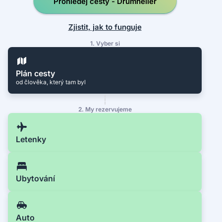
Prohledej cesty - Drumheller
Zjistit, jak to funguje
1. Vyber si
Plán cesty
od člověka, který tam byl
2. My rezervujeme
Letenky
Ubytování
Auto