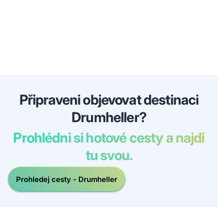
Připraveni objevovat destinaci
Drumheller?
Prohlédni si hotové cesty a najdi
tu svou.
Prohledej cesty - Drumheller