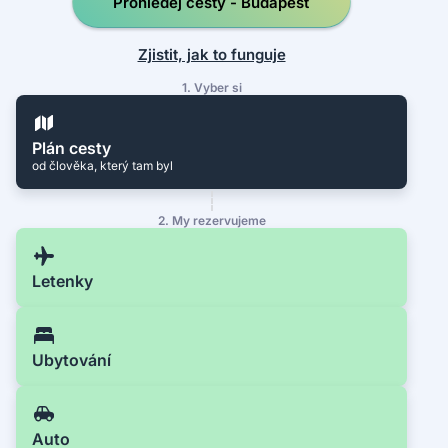
Prohledej cesty - Budapešť
Zjistit, jak to funguje
1. Vyber si
Plán cesty
od člověka, který tam byl
2. My rezervujeme
Letenky
Ubytování
Auto