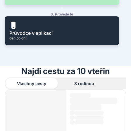
3. Provede tě
Průvodce v aplikaci
den po dni
Najdi cestu za 10 vteřin
Všechny cesty
S rodinou