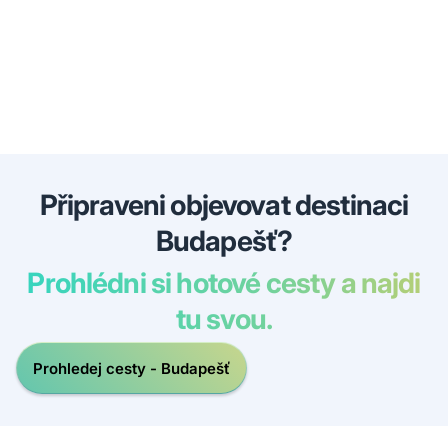
Připraveni objevovat destinaci
Budapešť?
Prohlédni si hotové cesty a najdi
tu svou.
Prohledej cesty - Budapešť