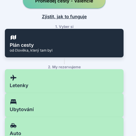
Prohledej cesty - Valencie
Zjistit, jak to funguje
1. Vyber si
Plán cesty
od člověka, který tam byl
2. My rezervujeme
Letenky
Ubytování
Auto