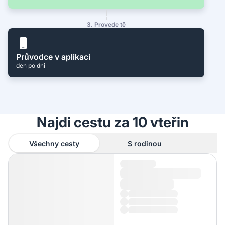
3. Provede tě
Průvodce v aplikaci
den po dni
Najdi cestu za 10 vteřin
Všechny cesty
S rodinou