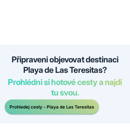
Připraveni objevovat destinaci
Playa de Las Teresitas?
Prohlédni si hotové cesty a najdi
tu svou.
Prohledej cesty - Playa de Las Teresitas