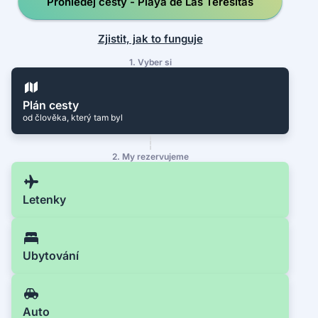
Prohledej cesty - Playa de Las Teresitas
Zjistit, jak to funguje
1. Vyber si
Plán cesty
od člověka, který tam byl
2. My rezervujeme
Letenky
Ubytování
Auto