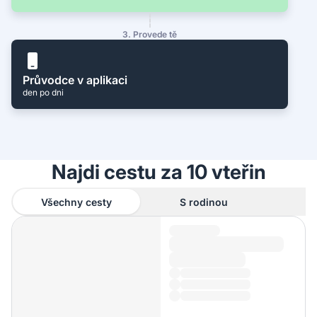
3. Provede tě
Průvodce v aplikaci
den po dni
Najdi cestu za 10 vteřin
Všechny cesty
S rodinou