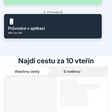
3. Provede tě
Průvodce v aplikaci
den po dni
Najdi cestu za 10 vteřin
Všechny cesty
S rodinou