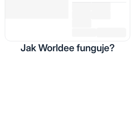
Jak Worldee funguje?