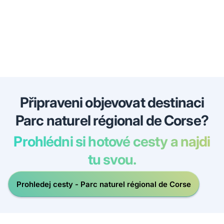
Připraveni objevovat destinaci
Parc naturel régional de Corse?
Prohlédni si hotové cesty a najdi
tu svou.
Prohledej cesty - Parc naturel régional de Corse