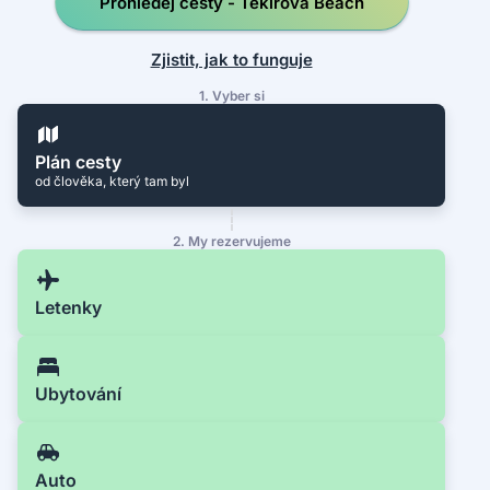
Prohledej cesty - Tekirova Beach
Zjistit, jak to funguje
1. Vyber si
Plán cesty
od člověka, který tam byl
2. My rezervujeme
Letenky
Ubytování
Auto