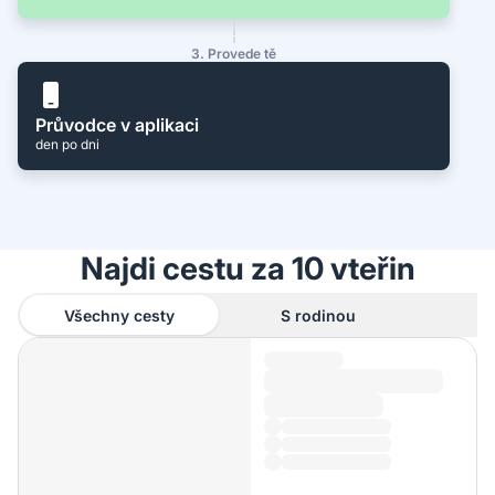
3. Provede tě
Průvodce v aplikaci
den po dni
Najdi cestu za 10 vteřin
Všechny cesty
S rodinou