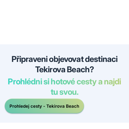
Připraveni objevovat destinaci
Tekirova Beach?
Prohlédni si hotové cesty a najdi
tu svou.
Prohledej cesty - Tekirova Beach