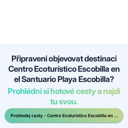
Připraveni objevovat destinaci
Centro Ecoturístico Escobilla en
el Santuario Playa Escobilla?
Prohlédni si hotové cesty a najdi
tu svou.
Prohledej cesty - Centro Ecoturístico Escobilla en el
Santuario Playa Escobilla