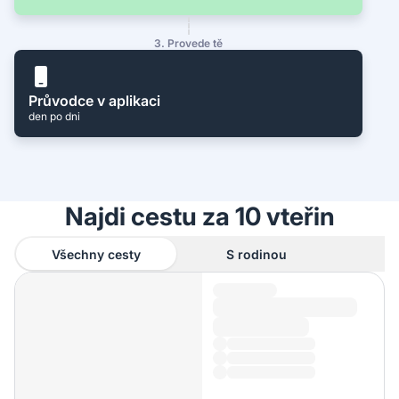
3. Provede tě
Průvodce v aplikaci
den po dni
Najdi cestu za 10 vteřin
Všechny cesty
S rodinou