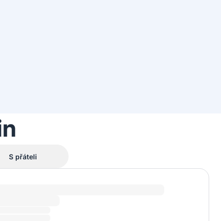
in
S přáteli