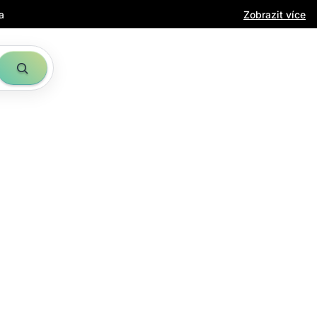
a
Zobrazit více