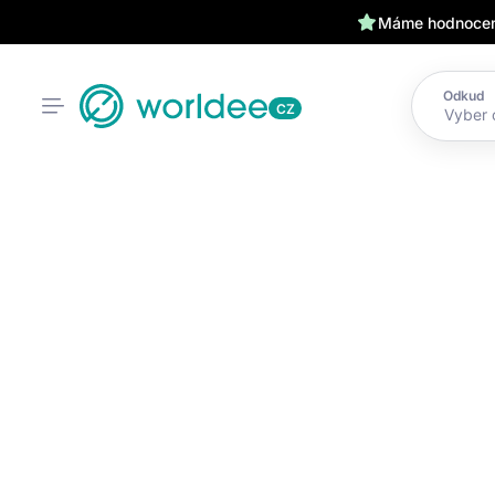
Máme hodnocení
Odkud
CZ