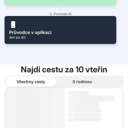
3. Provede tě
Průvodce v aplikaci
den po dni
Najdi cestu za 10 vteřin
Všechny cesty
S rodinou