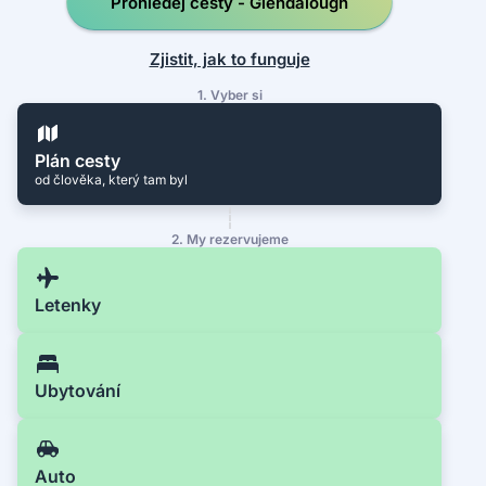
Prohledej cesty - Glendalough
Zjistit, jak to funguje
1. Vyber si
Plán cesty
od člověka, který tam byl
2. My rezervujeme
Letenky
Ubytování
Auto