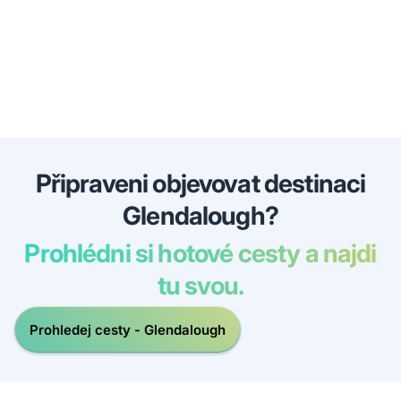
Připraveni objevovat destinaci
Glendalough?
Prohlédni si hotové cesty a najdi
tu svou.
Prohledej cesty - Glendalough