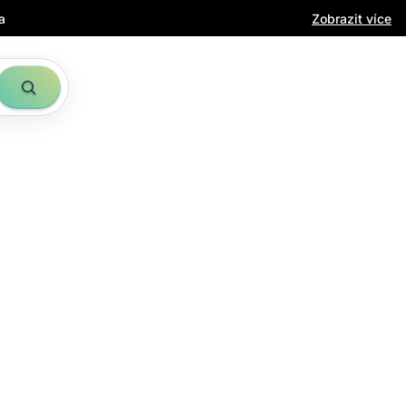
a
Zobrazit více