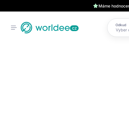
Máme hodnocení
Odkud
CZ