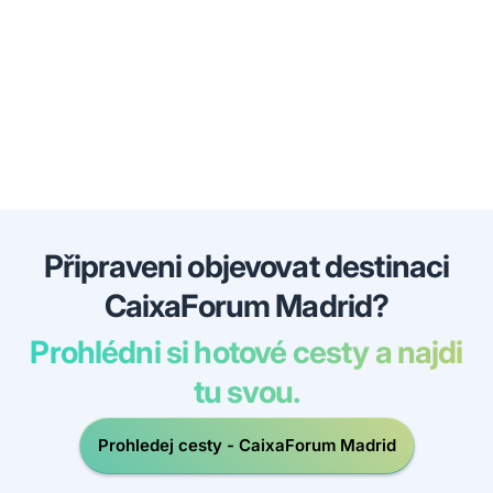
Připraveni objevovat destinaci
CaixaForum Madrid?
Prohlédni si hotové cesty a najdi
tu svou.
Prohledej cesty - CaixaForum Madrid