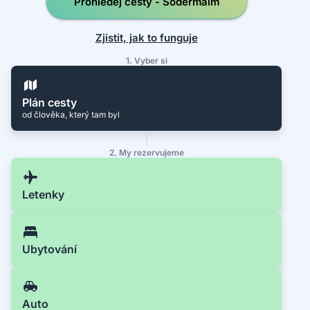
Prohledej cesty - Södermalm
Zjistit, jak to funguje
1. Vyber si
Plán cesty
od člověka, který tam byl
2. My rezervujeme
Letenky
Ubytování
Auto