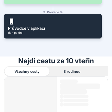
3. Provede tě
Průvodce v aplikaci
den po dni
Najdi cestu za 10 vteřin
Všechny cesty
S rodinou