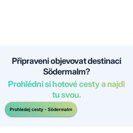
Připraveni objevovat destinaci
Södermalm?
Prohlédni si hotové cesty a najdi
tu svou.
Prohledej cesty - Södermalm