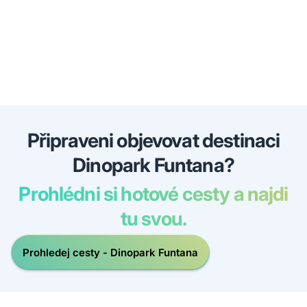
Připraveni objevovat destinaci
Dinopark Funtana?
Prohlédni si hotové cesty a najdi
tu svou.
Prohledej cesty - Dinopark Funtana