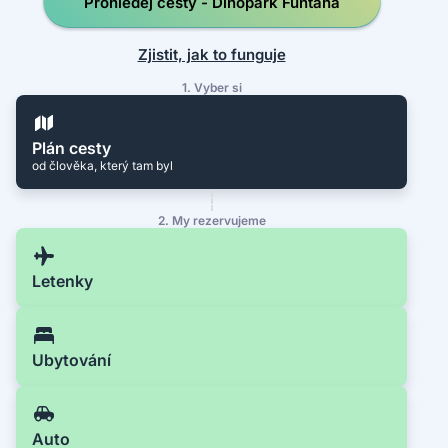
Prohledej cesty - Dinopark Funtana
Zjistit, jak to funguje
1. Vyber si
Plán cesty
od člověka, který tam byl
2. My rezervujeme
Letenky
Ubytování
Auto