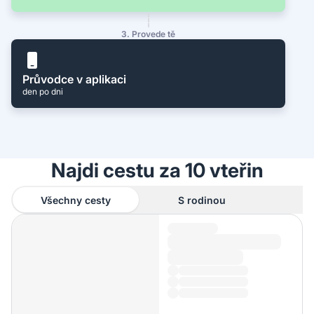
3. Provede tě
Průvodce v aplikaci
den po dni
Najdi cestu za 10 vteřin
Všechny cesty
S rodinou