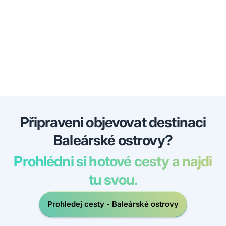
Připraveni objevovat destinaci
Baleárské ostrovy?
Prohlédni si hotové cesty a najdi
tu svou.
Prohledej cesty - Baleárské ostrovy