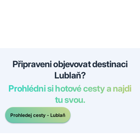
Připraveni objevovat destinaci
Lublaň?
Prohlédni si hotové cesty a najdi
tu svou.
Prohledej cesty - Lublaň