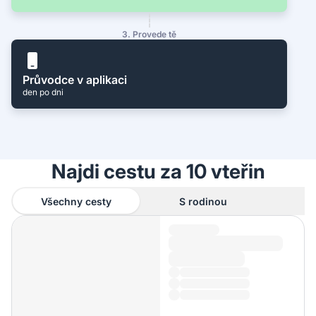
3. Provede tě
Průvodce v aplikaci
den po dni
Najdi cestu za 10 vteřin
Všechny cesty
S rodinou