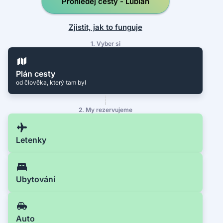
Prohledej cesty - Lublaň
Zjistit, jak to funguje
1. Vyber si
Plán cesty
od člověka, který tam byl
2. My rezervujeme
Letenky
Ubytování
Auto