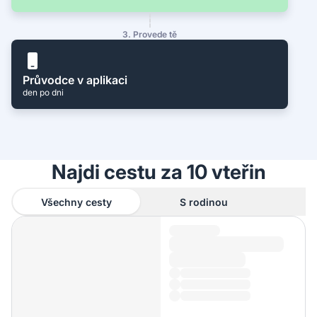
3. Provede tě
Průvodce v aplikaci
den po dni
Najdi cestu za 10 vteřin
Všechny cesty
S rodinou