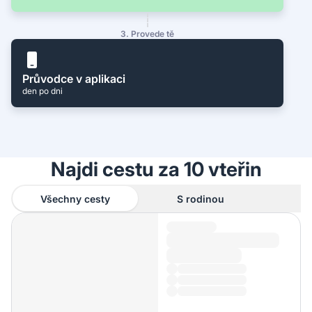
3. Provede tě
Průvodce v aplikaci
den po dni
Najdi cestu za 10 vteřin
Všechny cesty
S rodinou