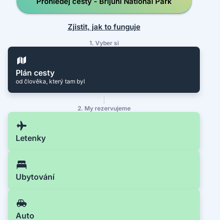
Prohledej cesty - Brijuni National Park
Zjistit, jak to funguje
1. Vyber si
Plán cesty
od člověka, který tam byl
2. My rezervujeme
Letenky
Ubytování
Auto