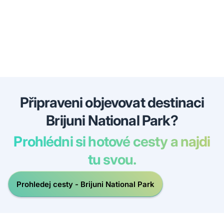
Připraveni objevovat destinaci
Brijuni National Park?
Prohlédni si hotové cesty a najdi
tu svou.
Prohledej cesty - Brijuni National Park