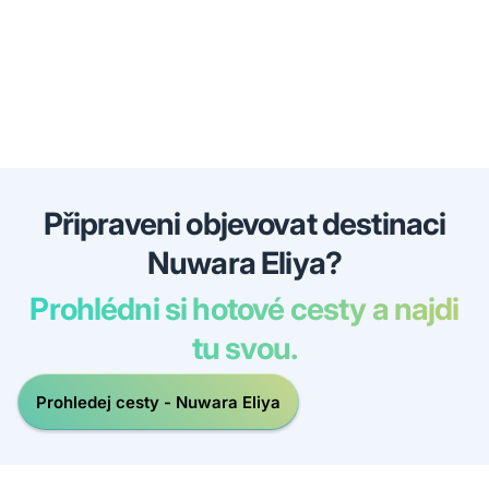
Připraveni objevovat destinaci
Nuwara Eliya?
Prohlédni si hotové cesty a najdi
tu svou.
Prohledej cesty - Nuwara Eliya