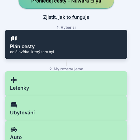
Prohledej cesty - Nuwara Eliya
Zjistit, jak to funguje
1. Vyber si
Plán cesty
od člověka, který tam byl
2. My rezervujeme
Letenky
Ubytování
Auto