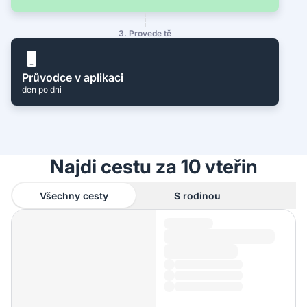
3. Provede tě
Průvodce v aplikaci
den po dni
Najdi cestu za 10 vteřin
Všechny cesty
S rodinou