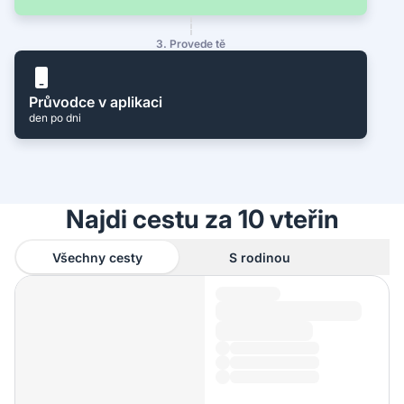
3. Provede tě
Průvodce v aplikaci
den po dni
Najdi cestu za 10 vteřin
Všechny cesty
S rodinou