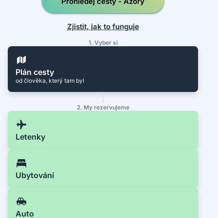
Prohledej cesty - Azory
Zjistit, jak to funguje
1. Vyber si
Plán cesty
od člověka, který tam byl
2. My rezervujeme
Letenky
Ubytování
Auto