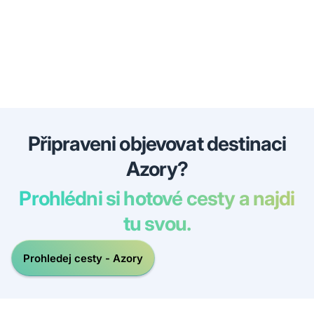
Připraveni objevovat destinaci
Azory?
Prohlédni si hotové cesty a najdi
tu svou.
Prohledej cesty - Azory