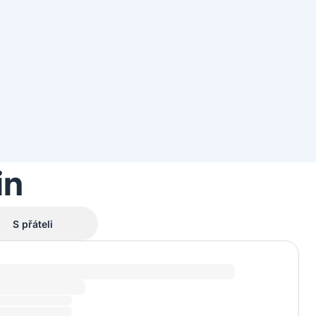
in
S přáteli