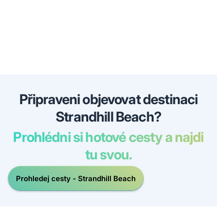
Připraveni objevovat destinaci
Strandhill Beach?
Prohlédni si hotové cesty a najdi
tu svou.
Prohledej cesty - Strandhill Beach