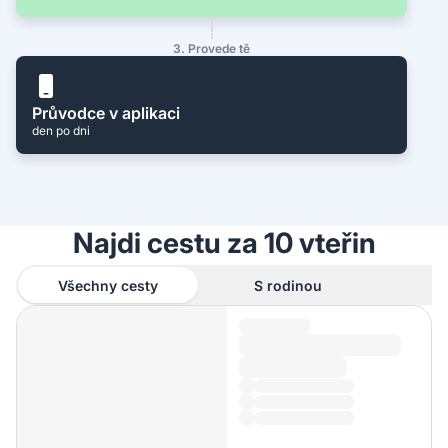
3. Provede tě
Průvodce v aplikaci
den po dni
Najdi cestu za 10 vteřin
Všechny cesty
S rodinou