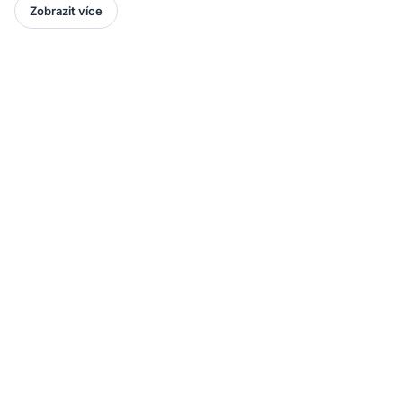
Zobrazit více