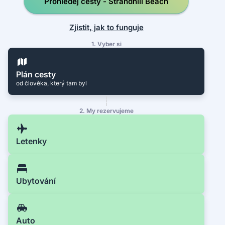
Prohledej cesty - Strandhill Beach
Zjistit, jak to funguje
1. Vyber si
Plán cesty
od člověka, který tam byl
2. My rezervujeme
Letenky
Ubytování
Auto