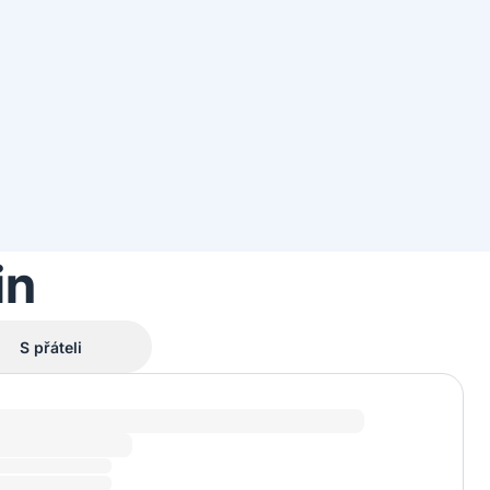
in
S přáteli