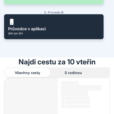
3. Provede tě
Průvodce v aplikaci
den po dni
Najdi cestu za 10 vteřin
Všechny cesty
S rodinou