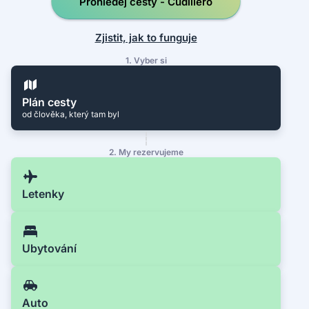
Prohledej cesty - Cudillero
Zjistit, jak to funguje
1. Vyber si
Plán cesty
od člověka, který tam byl
2. My rezervujeme
Letenky
Ubytování
Auto