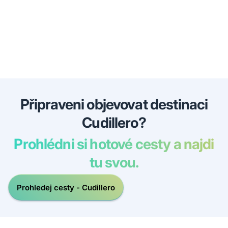
Připraveni objevovat destinaci
Cudillero?
Prohlédni si hotové cesty a najdi
tu svou.
Prohledej cesty - Cudillero