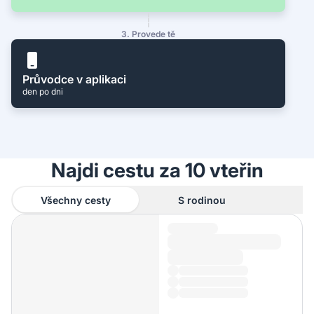
3. Provede tě
Průvodce v aplikaci
den po dni
Najdi cestu za 10 vteřin
Všechny cesty
S rodinou