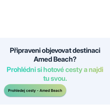
Připraveni objevovat destinaci
Amed Beach?
Prohlédni si hotové cesty a najdi
tu svou.
Prohledej cesty - Amed Beach