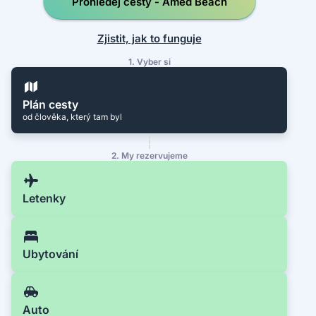
Prohledej cesty - Amed Beach
Zjistit, jak to funguje
1. Vyber si
Plán cesty
od člověka, který tam byl
2. My rezervujeme
Letenky
Ubytování
Auto