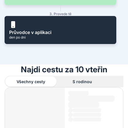
3. Provede tě
Průvodce v aplikaci
den po dni
Najdi cestu za 10 vteřin
Všechny cesty
S rodinou