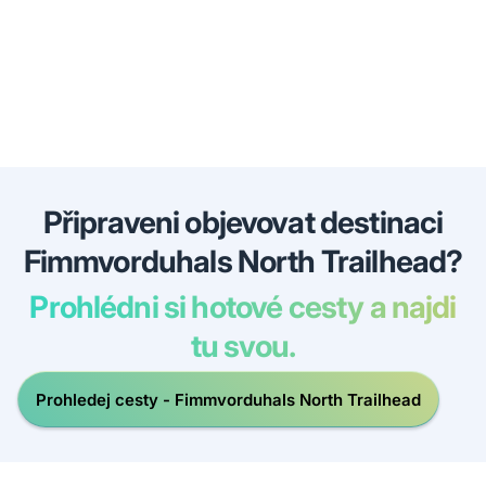
Připraveni objevovat destinaci
Fimmvorduhals North Trailhead?
Prohlédni si hotové cesty a najdi
tu svou.
Prohledej cesty - Fimmvorduhals North Trailhead