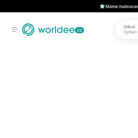
Máme hodnocení
Odkud
CZ