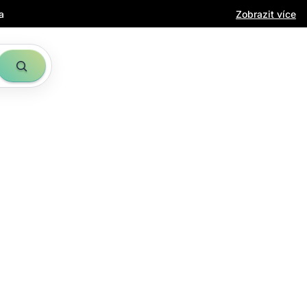
a
Zobrazit více