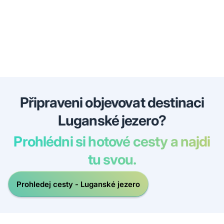
Připraveni objevovat destinaci
Luganské jezero?
Prohlédni si hotové cesty a najdi
tu svou.
Prohledej cesty - Luganské jezero