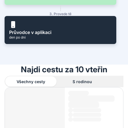
3. Provede tě
Průvodce v aplikaci
den po dni
Najdi cestu za 10 vteřin
Všechny cesty
S rodinou