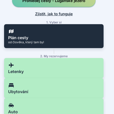
Prohledej cesty - Luganské jezero
Zjistit, jak to funguje
1. Vyber si
Plán cesty
od člověka, který tam byl
2. My rezervujeme
Letenky
Ubytování
Auto