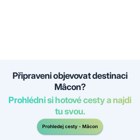
Připraveni objevovat destinaci
Mâcon?
Prohlédni si hotové cesty a najdi
tu svou.
Prohledej cesty - Mâcon