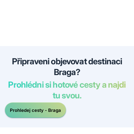
Připraveni objevovat destinaci
Braga?
Prohlédni si hotové cesty a najdi
tu svou.
Prohledej cesty - Braga