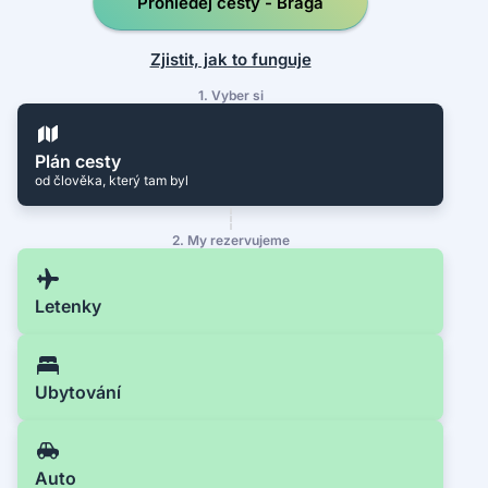
Prohledej cesty - Braga
Zjistit, jak to funguje
1. Vyber si
Plán cesty
od člověka, který tam byl
2. My rezervujeme
Letenky
Ubytování
Auto