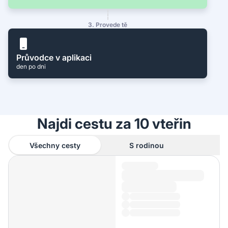
3. Provede tě
Průvodce v aplikaci
den po dni
Najdi cestu za 10 vteřin
Všechny cesty
S rodinou