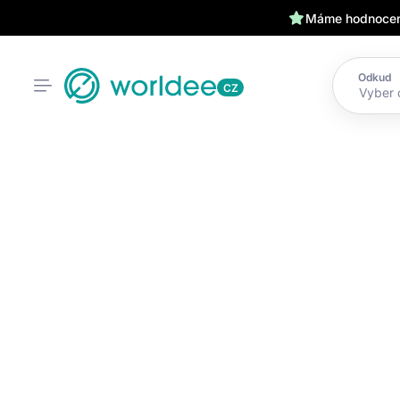
Máme hodnocení
Odkud
CZ