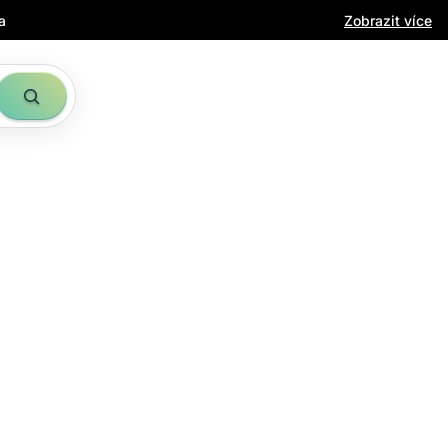
a
Zobrazit více