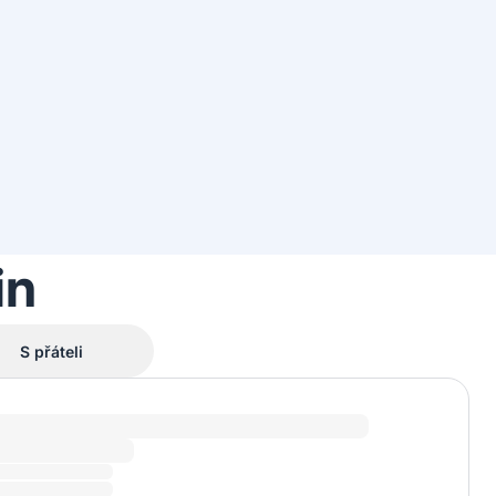
in
S přáteli