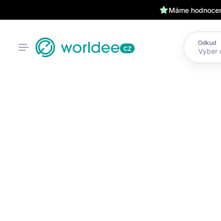
Máme hodnocení
Odkud
CZ