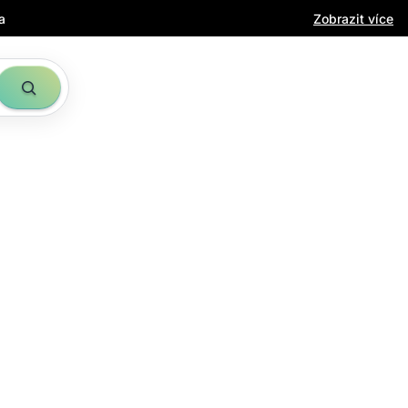
a
Zobrazit více